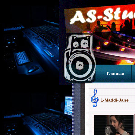
Главная
Теги
Т
1-Maddi-Jane