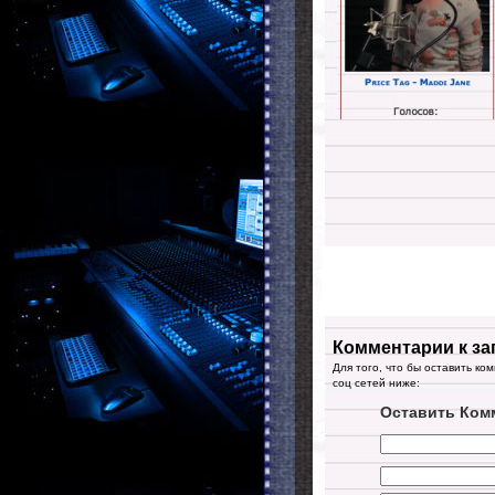
Комментарии к за
Для того, что бы оставить ко
соц сетей ниже:
Оставить Ком