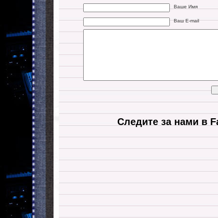
Ваше Имя
Ваш E-mail
Следите за нами в F