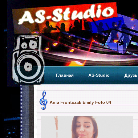
Главная
AS-Studio
Друзь
Теги
ТОП
Ania Frontczak Emily Foto 04