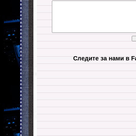
Следите за нами в F