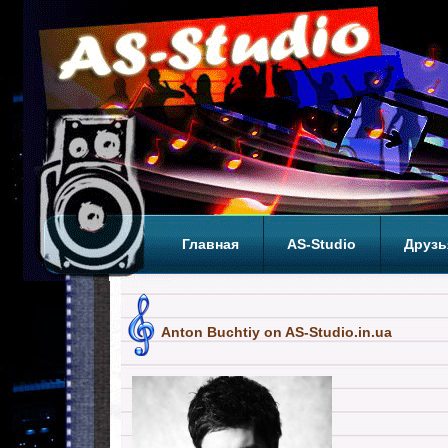
Главная
AS-Studio
Друзь
Теги
ТОП
Anton Buchtiy on AS-Studio.in.ua