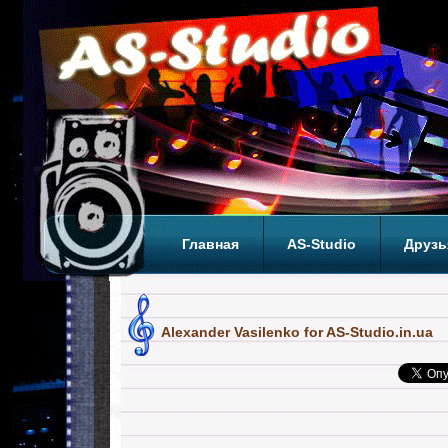
Главная
AS-Studio
Друзь
Теги
ТОП
Alexander Vasilenko for AS-Studio.in.ua