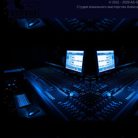
© 2011 - 2026
AS-S
Студия вокального мастерства Алекса