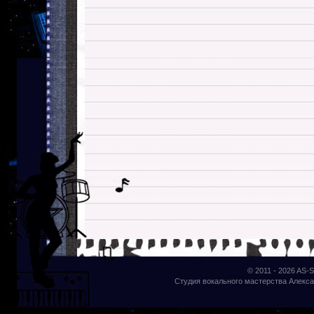
© 2011 - 2026
AS-S
Студия вокального мастерства Алекса