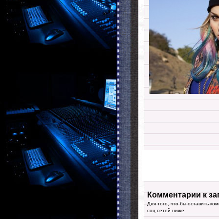
Комментарии к за
Для того, что бы оставить ко
соц сетей ниже: