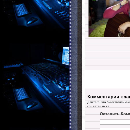
Комментарии к за
Для того, что бы оставить ко
соц сетей ниже:
Оставить Ком