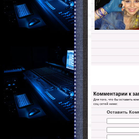
Комментарии к за
Для того, что бы оставить ко
соц сетей ниже:
Оставить Ком