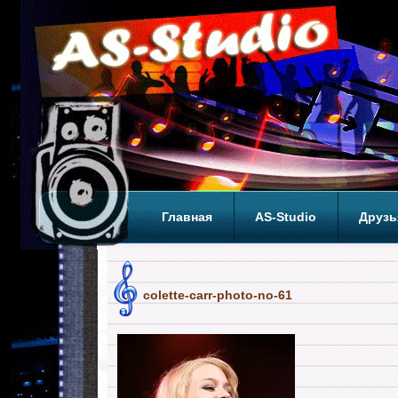
Главная
AS-Studio
Друзь
Теги
ТОП
colette-carr-photo-no-61