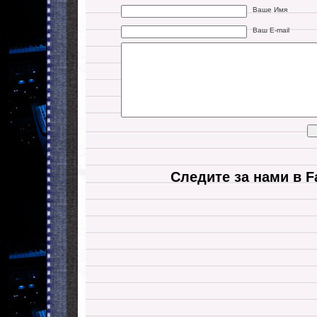
Ваше Имя
Ваш E-mail
Следите за нами в F