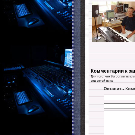
Комментарии к за
Для того, что бы оставить ко
соц сетей ниже:
Оставить Ком