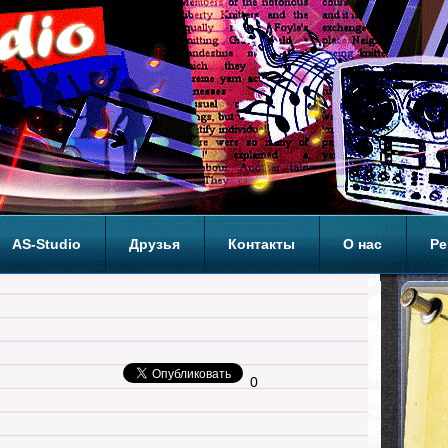
AS-Studio
Друзья
Контакты
О нас
Ре
ОП
0