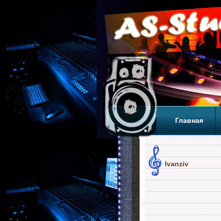
Главная
Теги
Т
Ivanziv