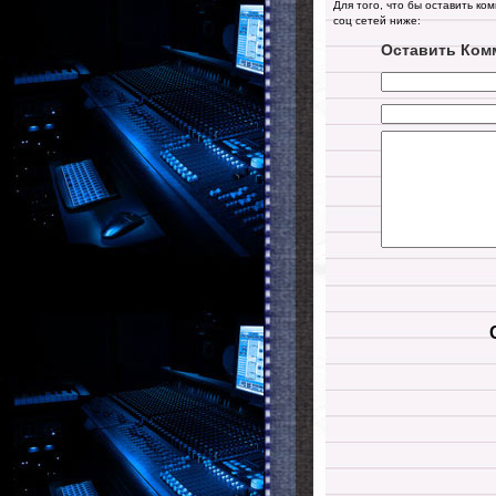
Для того, что бы оставить ко
соц сетей ниже:
Оставить Ком