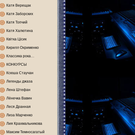
Катя Верещак
Катя Заборских
Катя Топчий
Катя Халютина
Квітка Цісик
Кирилл Охрименко
Классика рока…
КОНКУРСЫ
Ксюша Стаучан
Легенды джаза
Лена Штефан
Лёнечка Вавин
Леся Дранная
Лиза Марченко
Лия Крахмальникова
Максим Темносагатый