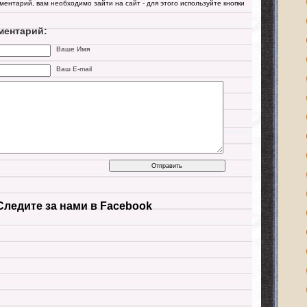
мментарий, вам необходимо зайти на сайт - для этого используйте кнопки
ментарий:
Ваше Имя
Ваш E-mail
Следите за нами в Facebook