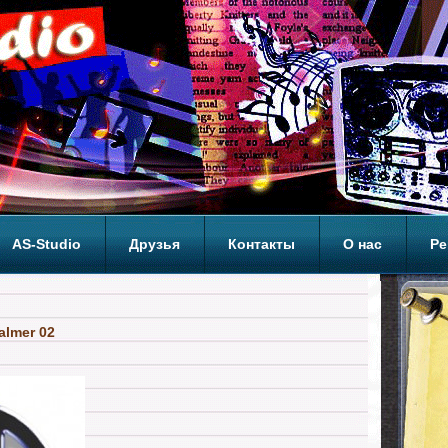
AS-Studio
Друзья
Контакты
О нас
Ре
ОП
almer 02