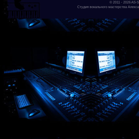
© 2011 - 2026
AS-S
Студия вокального мастерства Алекса