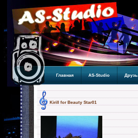
Главная
AS-Studio
Друзь
Теги
ТОП
Kirill for Beauty Star01