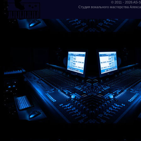
© 2011 - 2026
AS-S
Студия вокального мастерства Алекса