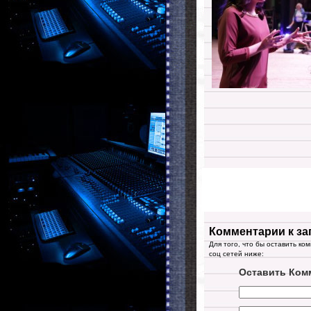
Комментарии к за
Для того, что бы оставить ко
соц сетей ниже:
Оставить Ком