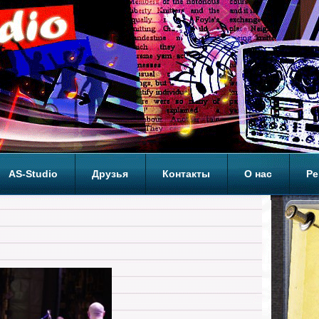
AS-Studio
Друзья
Контакты
О нас
Ре
ОП