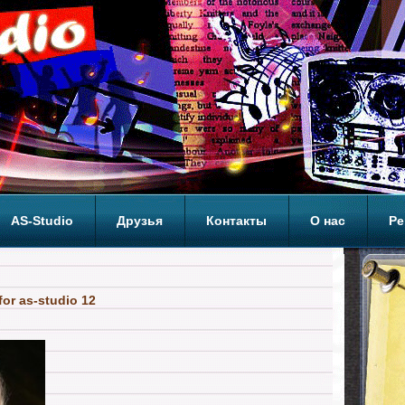
AS-Studio
Друзья
Контакты
О нас
Ре
ОП
or as-studio 12