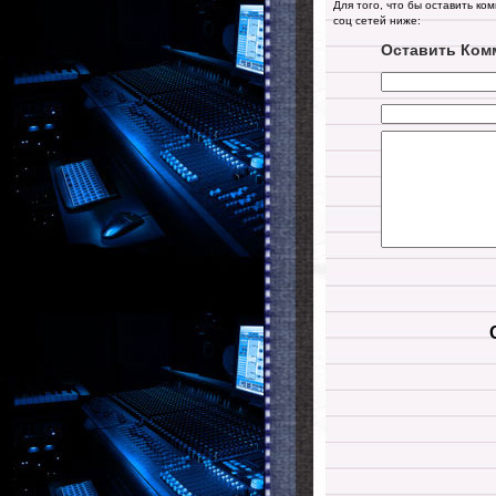
Для того, что бы оставить ко
соц сетей ниже:
Оставить Ком