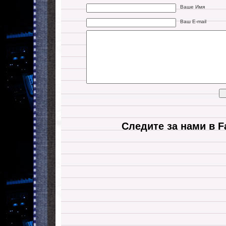
Ваше Имя
Ваш E-mail
Следите за нами в F