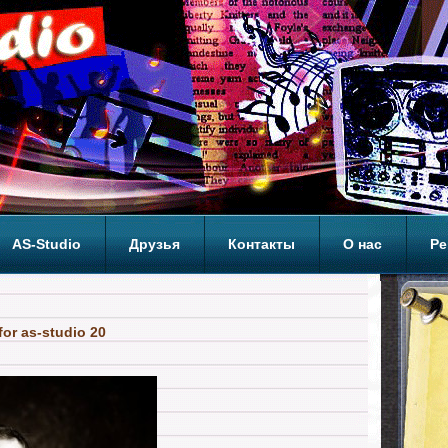
AS-Studio
Друзья
Контакты
О нас
Ре
ОП
or as-studio 20