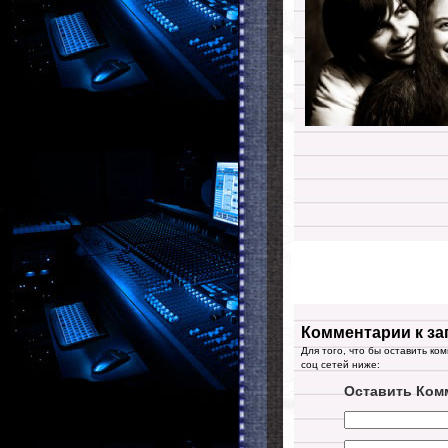
Комментарии к за
Для того, что бы оставить ко
соц сетей ниже:
Оставить Ком