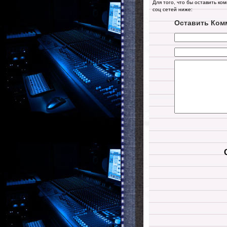
Для того, что бы оставить ко
соц сетей ниже:
Оставить Ком