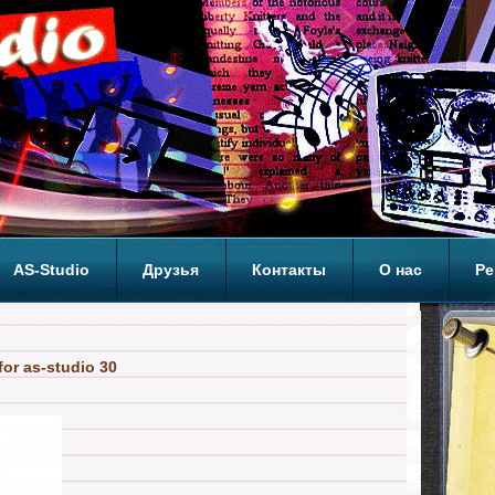
AS-Studio
Друзья
Контакты
О нас
Ре
ОП
or as-studio 30