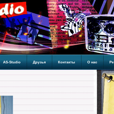
AS-Studio
Друзья
Контакты
О нас
Ре
ОП