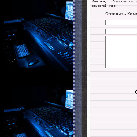
Для того, что бы оставить ко
соц сетей ниже:
Оставить Ком