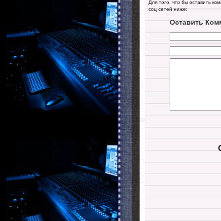
Для того, что бы оставить ко
соц сетей ниже:
Оставить Ком