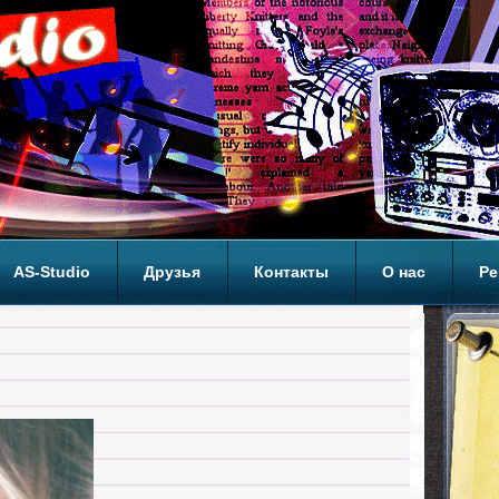
AS-Studio
Друзья
Контакты
О нас
Ре
ОП