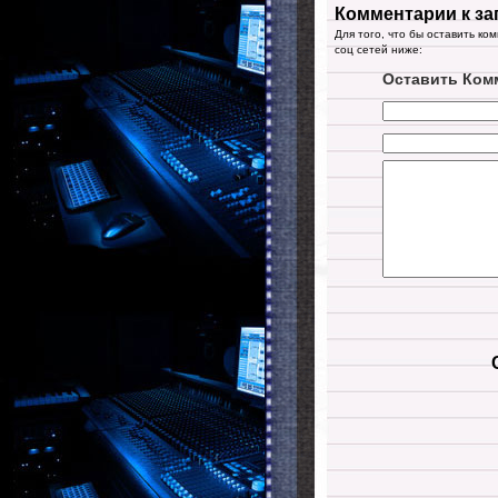
Комментарии к за
Для того, что бы оставить ко
соц сетей ниже:
Оставить Ком