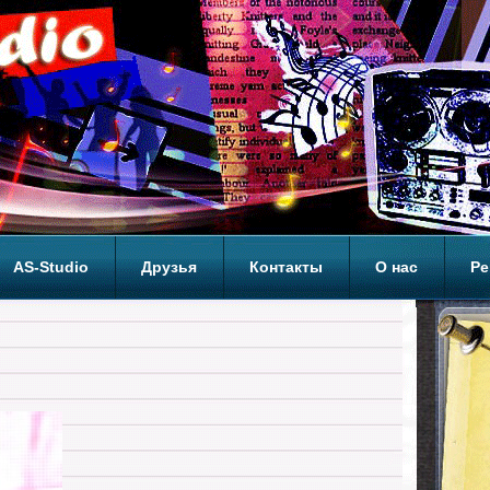
AS-Studio
Друзья
Контакты
О нас
Ре
ОП