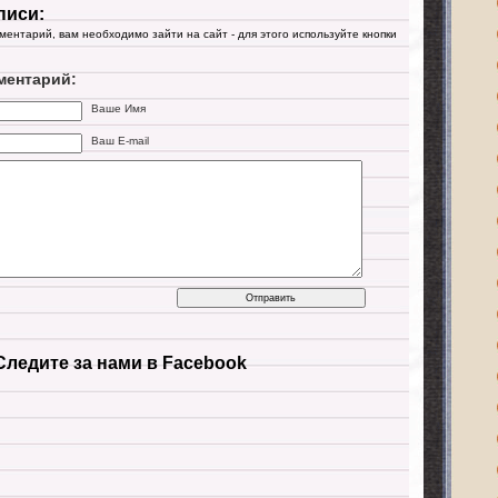
писи:
мментарий, вам необходимо зайти на сайт - для этого используйте кнопки
ментарий:
Ваше Имя
Ваш E-mail
Следите за нами в Facebook