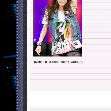
Группа F(x) Южная-Корея (Фото 23)