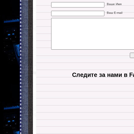
Ваше Имя
Ваш E-mail
Следите за нами в F