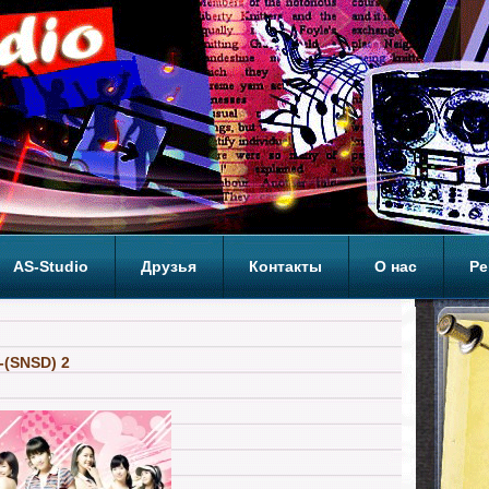
AS-Studio
Друзья
Контакты
О нас
Ре
ОП
-(SNSD) 2