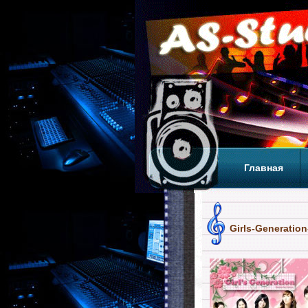
Главная
Теги
Т
Girls-Generation