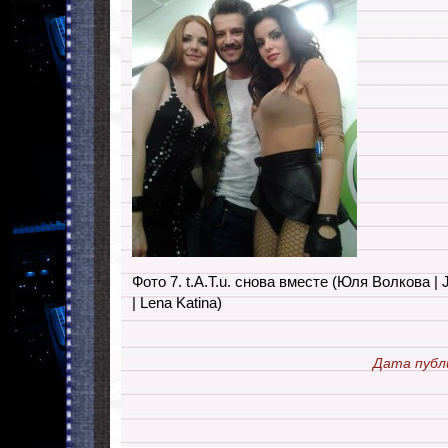
Фото 7. t.A.T.u. снова вместе (Юля Волкова | 
| Lena Katina)
Дата публ