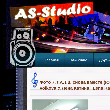
Главная
AS-Studio
Друзь
Теги
ТОП
Фото 7. t.A.T.u. снова вместе (Ю
Volkova & Лена Катина | Lena Ka