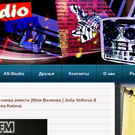
AS-Studio
Друзья
Контакты
О нас
Ре
ОП
. снова вместе (Юля Волкова | Julia Volkova &
ena Katina)