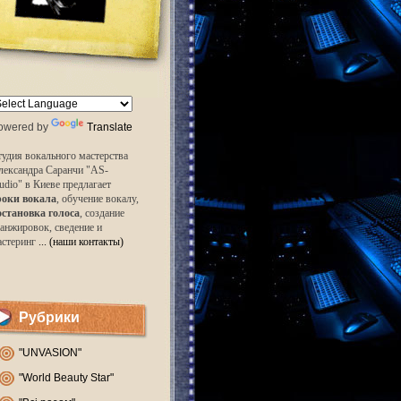
owered by
Translate
удия вокального мастерства
лександра Саранчи "AS-
udio" в Киеве предлагает
роки вокала
, обучение вокалу,
остановка голоса
, создание
анжировок, сведение и
астеринг
... (наши контакты)
Рубрики
"UNVASION"
"World Beauty Star"