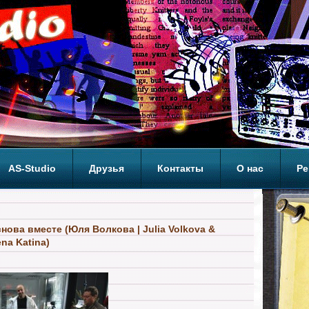
AS-Studio
Друзья
Контакты
О нас
Ре
ОП
 снова вместе (Юля Волкова | Julia Volkova &
ena Katina)