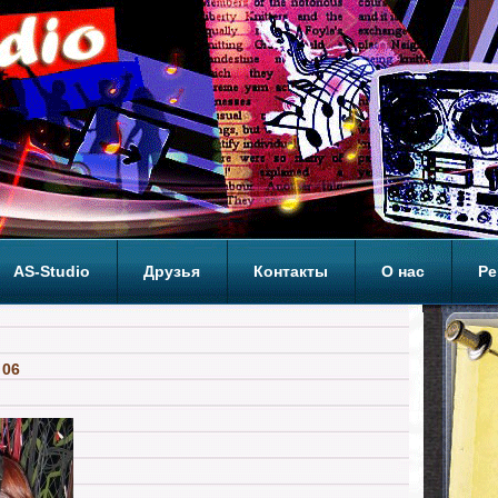
AS-Studio
Друзья
Контакты
О нас
Ре
ОП
 06