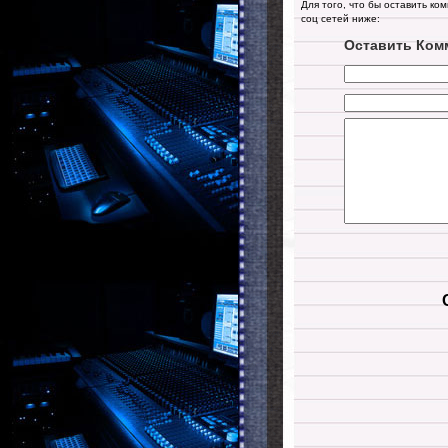
Для того, что бы оставить ко
соц сетей ниже:
Оставить Ком