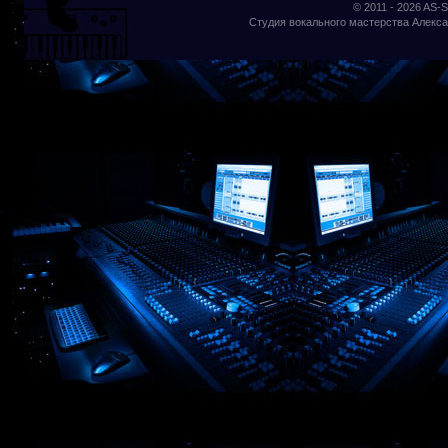
© 2011 - 2026
AS-S
Студия вокального мастерства Алекса