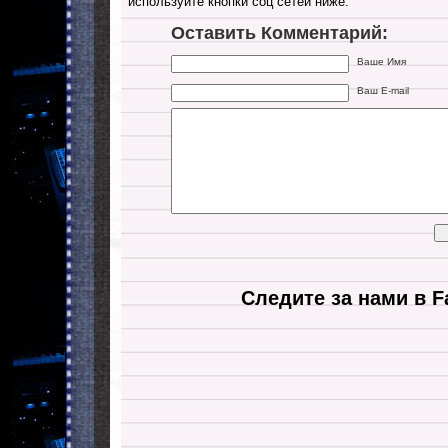
используйте кнопки соц сетей ниже:
Оставить Комментарий:
Ваше Имя
Ваш E-mail
Следите за нами в F