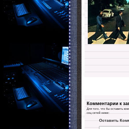
Комментарии к за
Для того, что бы оставить ко
соц сетей ниже:
Оставить Ком