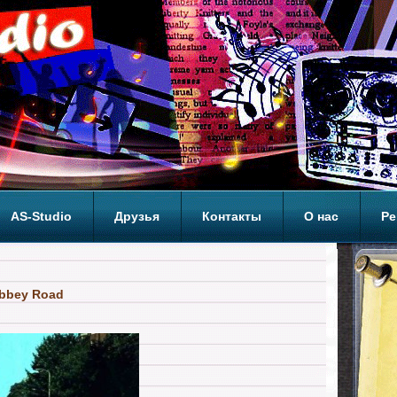
AS-Studio
Друзья
Контакты
О нас
Ре
ОП
Abbey Road