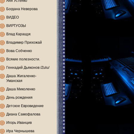
Аня Устенко
Богдана Неверова
ВИДЕО
ВИРТУОЗЫ
Влад Каращук
Владимир Прихожай
Вова Собченко
Всякие полезности.
Геннадий Дьяконов /Zulu/
Даша Жигаленко-
Уманская
Даша Миколенко
День рождения
Детское Евровидение
Диана Самофалова
Игорь Иванцив
Ира Чернышева