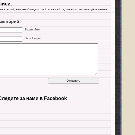
писи:
мментарий, вам необходимо зайти на сайт - для этого используйте кнопки
ментарий:
Ваше Имя
Ваш E-mail
Следите за нами в Facebook