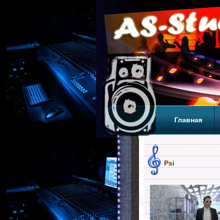
Главная
Теги
Т
Psi