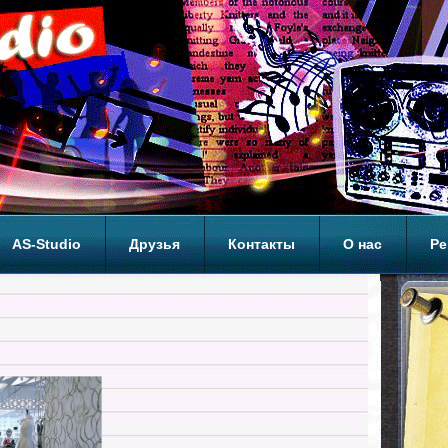
AS-Studio
Друзья
Контакты
О нас
Ре
ОП