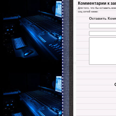
Комментарии к за
Для того, что бы оставить ко
соц сетей ниже:
Оставить Ком