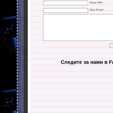
Ваше Имя
Ваш E-mail
Следите за нами в F