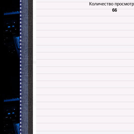
Количество просмотр
66