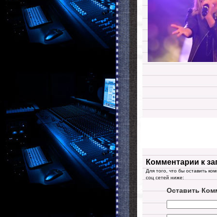
Комментарии к за
Для того, что бы оставить ко
соц сетей ниже:
Оставить Ком