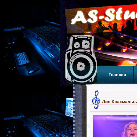
Главная
Теги
Т
Лия Крахмальни