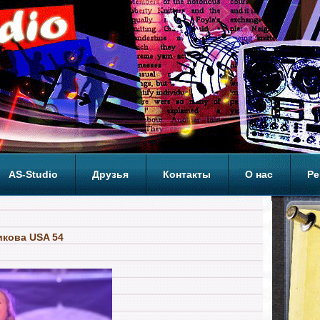
AS-Studio
Друзья
Контакты
О нас
Ре
ОП
кова USA 54