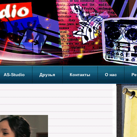
AS-Studio
Друзья
Контакты
О нас
Ре
ОП