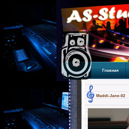
Главная
Теги
Т
Maddi-Jane-02