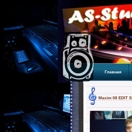
Главная
Теги
Т
Maxim 08 EDIT S