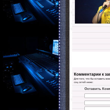
Комментарии к за
Для того, что бы оставить ко
соц сетей ниже:
Оставить Ком