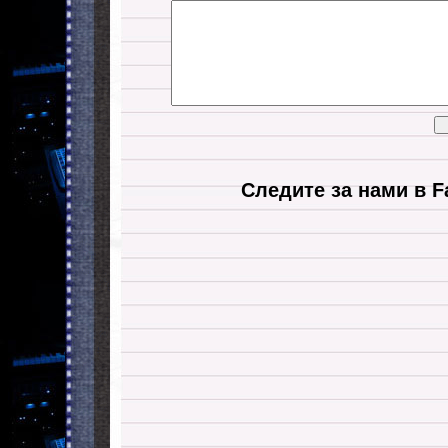
Следите за нами в F