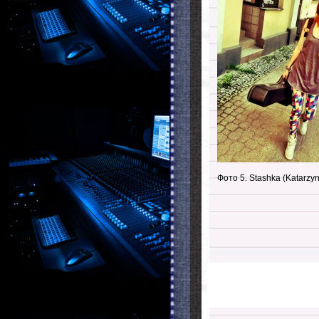
Фото 5. Stashka (Katarzyn