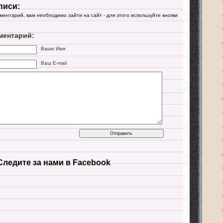
писи:
мментарий, вам необходимо зайти на сайт - для этого используйте кнопки
ментарий:
Ваше Имя
Ваш E-mail
Следите за нами в Facebook