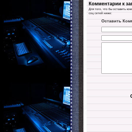
Комментарии к за
Для того, что бы оставить ко
соц сетей ниже:
Оставить Ком