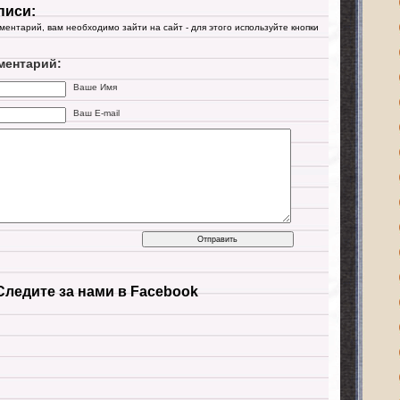
писи:
мментарий, вам необходимо зайти на сайт - для этого используйте кнопки
ментарий:
Ваше Имя
Ваш E-mail
Следите за нами в Facebook