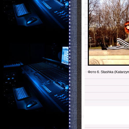
Фото 6. Stashka (Katarzyn