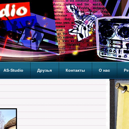
AS-Studio
Друзья
Контакты
О нас
Ре
ОП