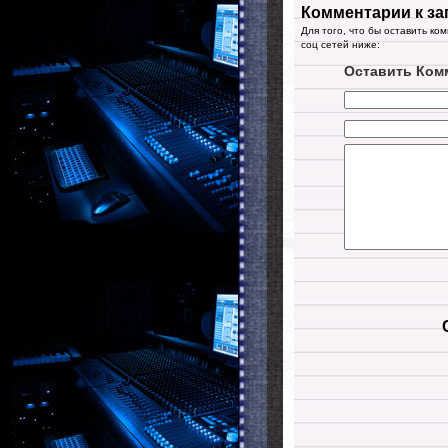
Комментарии к за
Для того, что бы оставить ко
соц сетей ниже:
Оставить Ком