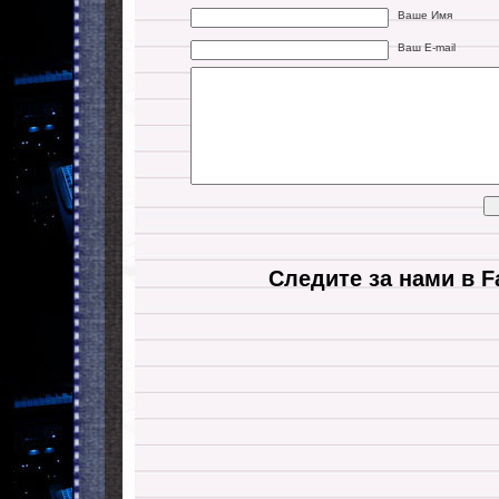
Ваше Имя
Ваш E-mail
Следите за нами в F