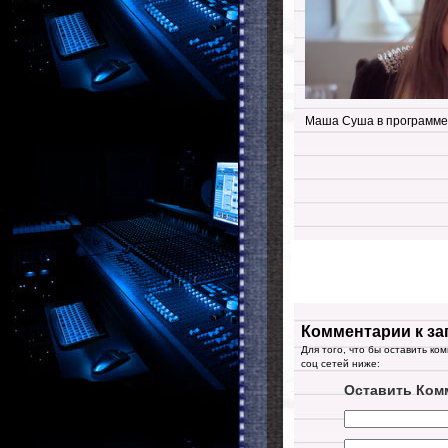
Маша Суша в программе 
Комментарии к за
Для того, что бы оставить ко
соц сетей ниже:
Оставить Ком