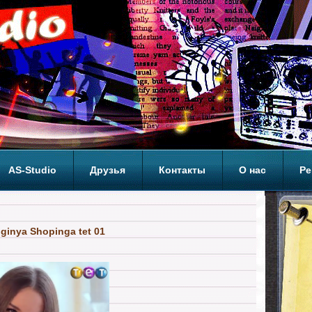
AS-Studio
Друзья
Контакты
О нас
Ре
ОП
inya Shopinga tet 01