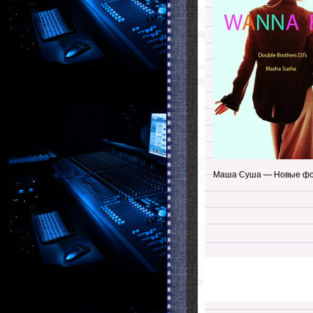
Маша Суша — Новые фот