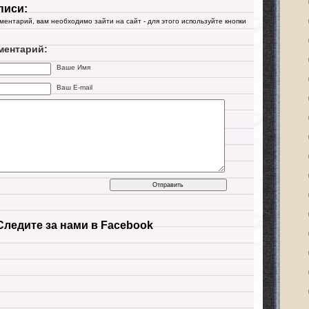
писи:
мментарий, вам необходимо зайти на сайт - для этого используйте кнопки
ментарий:
Ваше Имя
Ваш E-mail
Следите за нами в Facebook