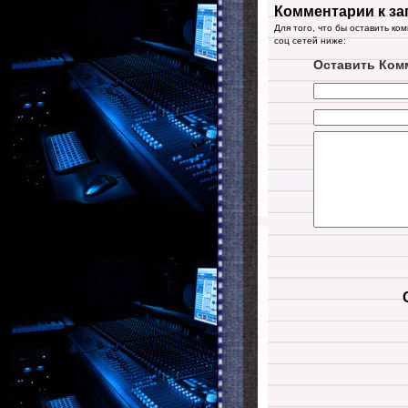
Комментарии к за
Для того, что бы оставить ко
соц сетей ниже:
Оставить Ком