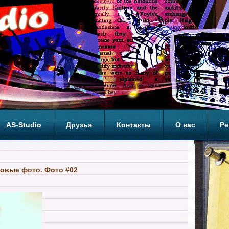
AS-Studio
Друзья
Контакты
О нас
Ре
ОП
овые фото. Фото #02