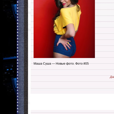
Маша Суша — Новые фото. Фото #05
Да