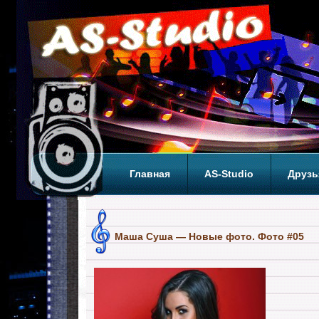
Главная
AS-Studio
Друзь
Теги
ТОП
Маша Суша — Новые фото. Фото #05