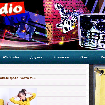
AS-Studio
Друзья
Контакты
О нас
Ре
ОП
овые фото. Фото #13