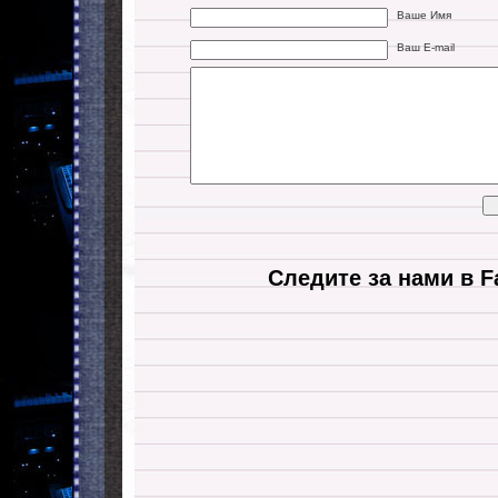
Ваше Имя
Ваш E-mail
Следите за нами в F