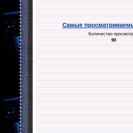
Самые просматриваемы
Количество просмотр
90