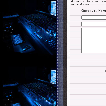
Для того, что бы оставить ко
соц сетей ниже:
Оставить Ком