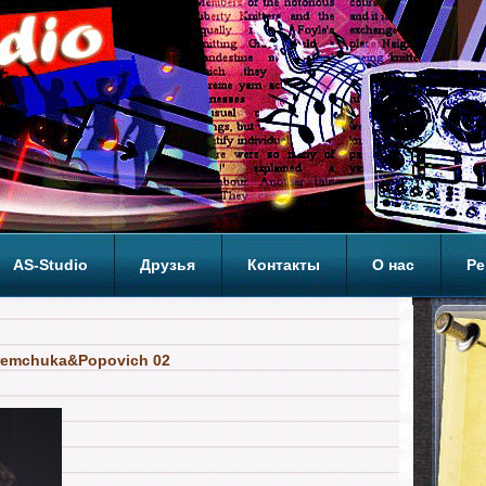
AS-Studio
Друзья
Контакты
О нас
Ре
ОП
Yaremchuka&Popovich 02